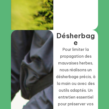
Désherbag
e
Pour limiter la
propagation des
mauvaises herbes,
nous réalisons un
désherbage précis, à
la main ou avec des
outils adaptés. Un
entretien essentiel
pour préserver vos