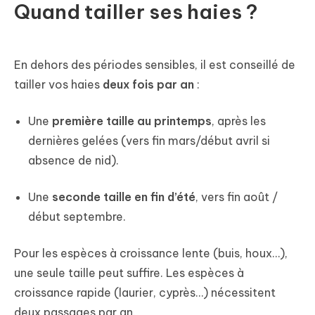
Quand tailler ses haies ?
En dehors des périodes sensibles, il est conseillé de
tailler vos haies
deux fois par an
:
Une
première taille au printemps
, après les
dernières gelées (vers fin mars/début avril si
absence de nid).
Une
seconde taille en fin d’été
, vers fin août /
début septembre.
Pour les espèces à croissance lente (buis, houx…),
une seule taille peut suffire. Les espèces à
croissance rapide (laurier, cyprès…) nécessitent
deux passages par an.