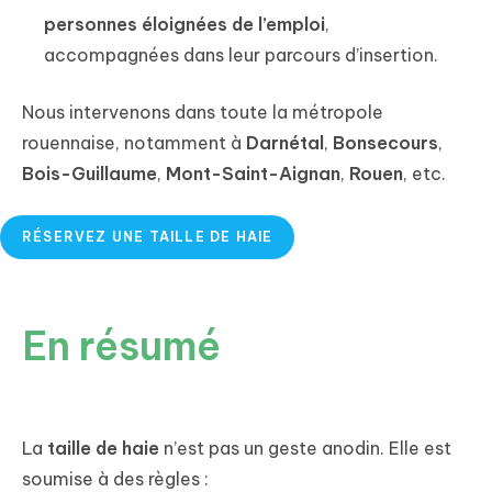
personnes éloignées de l’emploi
,
accompagnées dans leur parcours d’insertion.
Nous intervenons dans toute la métropole
rouennaise, notamment à
Darnétal
,
Bonsecours
,
Bois-Guillaume
,
Mont-Saint-Aignan
,
Rouen
, etc.
RÉSERVEZ UNE TAILLE DE HAIE
En résumé
La
taille de haie
n’est pas un geste anodin. Elle est
soumise à des règles :