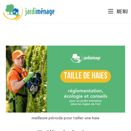
Menu
meilleure période pour tailler une haie