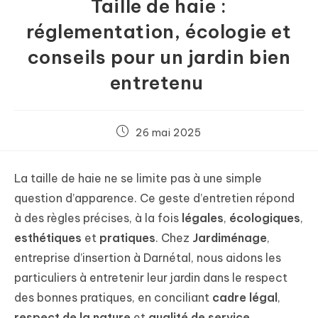
Taille de haie :
réglementation, écologie et
conseils pour un jardin bien
entretenu
26 mai 2025
La taille de haie ne se limite pas à une simple
question d’apparence. Ce geste d’entretien répond
à des règles précises, à la fois
légales
,
écologiques
,
esthétiques
et
pratiques
. Chez
Jardiménage
,
entreprise d’insertion à Darnétal, nous aidons les
particuliers à entretenir leur jardin dans le respect
des bonnes pratiques, en conciliant
cadre légal
,
respect de la nature
et
qualité de service
.